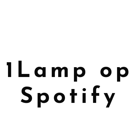
1Lamp op
Spotify