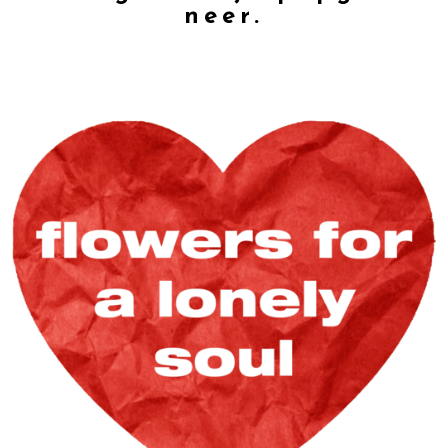
neer.