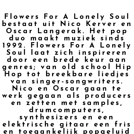
Flowers For A Lonely Soul
bestaat uit Nico Kerver en
Oscar Langerak. Het pop
duo maakt muziek sinds
1992.
Flowers For A Lonely
Soul laat zich inspireren
door een brede keur aan
genres; van old school Hip
Hop tot breekbare liedjes
van singer-songwriters.
Nico en Oscar gaan te
werk gegaan als producers
en zetten met samples,
drumcomputers,
synthesizers en een
elektrische gitaar een fris
en toegankelijk popgeluid