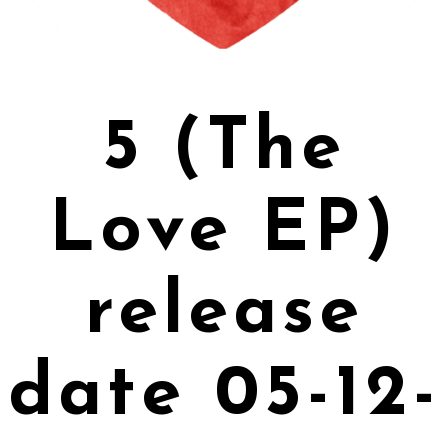
5 (The
Love EP)
release
date 05-12-